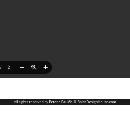
All rights reserved by
Pēteris Paukšs
@
BalticDesignHouse.com