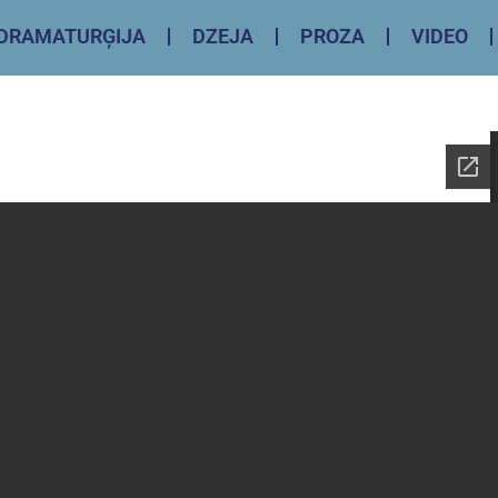
DRAMATURĢIJA
DZEJA
PROZA
VIDEO