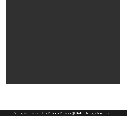
All rights reserved by
Pēteris Paukšs
@
BalticDesignHouse.com