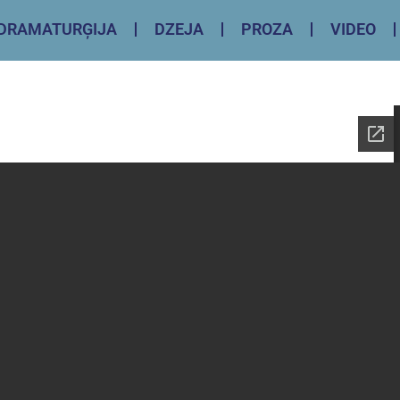
DRAMATURĢIJA
DZEJA
PROZA
VIDEO