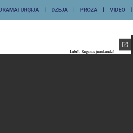
DRAMATURĢIJA
DZEJA
PROZA
VIDEO